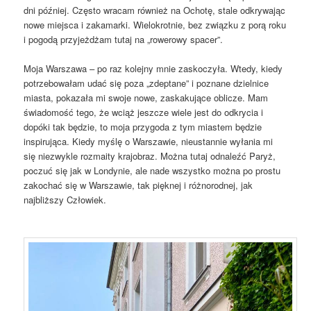
dni później. Często wracam również na Ochotę, stale odkrywając
nowe miejsca i zakamarki. Wielokrotnie, bez związku z porą roku
i pogodą przyjeżdżam tutaj na „rowerowy spacer”.
Moja Warszawa – po raz kolejny mnie zaskoczyła. Wtedy, kiedy
potrzebowałam udać się poza „zdeptane” i poznane dzielnice
miasta, pokazała mi swoje nowe, zaskakujące oblicze. Mam
świadomość tego, że wciąż jeszcze wiele jest do odkrycia i
dopóki tak będzie, to moja przygoda z tym miastem będzie
inspirująca. Kiedy myślę o Warszawie, nieustannie wyłania mi
się niezwykle rozmaity krajobraz. Można tutaj odnaleźć Paryż,
poczuć się jak w Londynie, ale nade wszystko można po prostu
zakochać się w Warszawie, tak pięknej i różnorodnej, jak
najbliższy Człowiek.