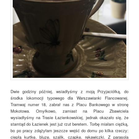
Dwie godziny później, wsiadłyśmy z moją Przyjaciółką, do
środka lokomocji typowego dla Warszawianki Flancowanej.
Tramwaj numer 18, zabrał nas z Placu Bankowego w stronę
Mokotowa. Omyłkowo, zamiast na Placu Zbawiciela
wysiadłyśmy na Trasie Łazienkowskiej, jednak okazało się, że
stamtąd do Łazienek jest już rzut beretem. Torbę miałam ciężką,
bo po pracy zdążyłam jeszcze wejść do domu po kilka rzeczy:
ciepłą kurtkę, bluzę, szalik, czapkę, rękawiczki. Z parasola