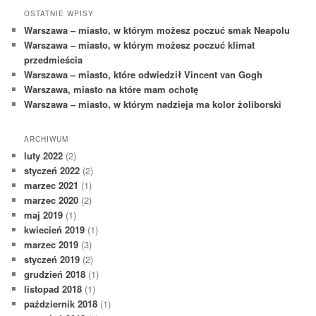
OSTATNIE WPISY
Warszawa – miasto, w którym możesz poczuć smak Neapolu
Warszawa – miasto, w którym możesz poczuć klimat
przedmieścia
Warszawa – miasto, które odwiedził Vincent van Gogh
Warszawa, miasto na które mam ochotę
Warszawa – miasto, w którym nadzieja ma kolor żoliborski
ARCHIWUM
luty 2022
(2)
styczeń 2022
(2)
marzec 2021
(1)
marzec 2020
(2)
maj 2019
(1)
kwiecień 2019
(1)
marzec 2019
(3)
styczeń 2019
(2)
grudzień 2018
(1)
listopad 2018
(1)
październik 2018
(1)