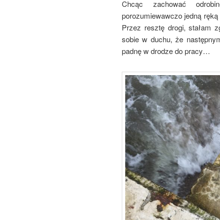
Chcąc zachować odrobin
porozumiewawczo jedną ręką (d
Przez resztę drogi, stałam z
sobie w duchu, że następny
padnę w drodze do pracy…