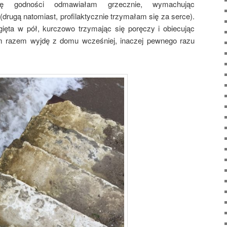
ę godności odmawiałam grzecznie, wymachując
rugą natomiast, profilaktycznie trzymałam się za serce).
gięta w pół, kurczowo trzymając się poręczy i obiecując
m razem wyjdę z domu wcześniej, inaczej pewnego razu