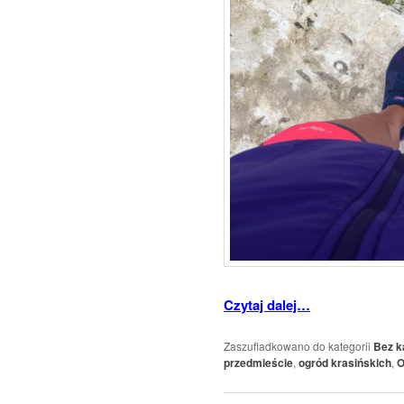
Czytaj dalej…
Zaszufladkowano do kategorii
Bez k
przedmieście
,
ogród krasińskich
,
O