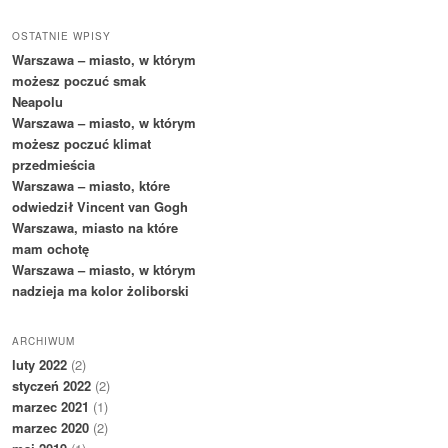
OSTATNIE WPISY
Warszawa – miasto, w którym
możesz poczuć smak
Neapolu
Warszawa – miasto, w którym
możesz poczuć klimat
przedmieścia
Warszawa – miasto, które
odwiedził Vincent van Gogh
Warszawa, miasto na które
mam ochotę
Warszawa – miasto, w którym
nadzieja ma kolor żoliborski
ARCHIWUM
luty 2022
(2)
styczeń 2022
(2)
marzec 2021
(1)
marzec 2020
(2)