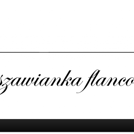
 Flancowana – Blog o