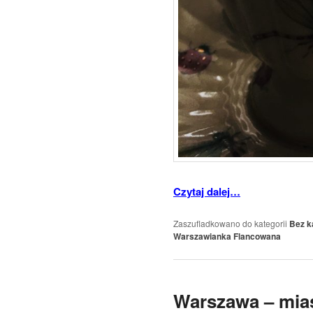
Czytaj dalej…
Zaszufladkowano do kategorii
Bez k
Warszawianka Flancowana
Warszawa – mias