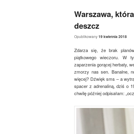
Warszawa, która 
deszcz
Opublikowany
19 kwietnia 2018
Zdarza się, że brak planów
piątkowego wieczoru. W t
zaparzenia gorącej herbaty, we
zmorzy nas sen. Banalne, nu
więcej? Dźwięk sms – a wytrąc
spacer z adrenaliną, dziś o 1
chwilę później odpisałam: „ocz