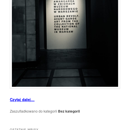
Czytaj dalej…
Zaszufladkowano do kategorii
Bez kategorii
OSTATNIE WPISY