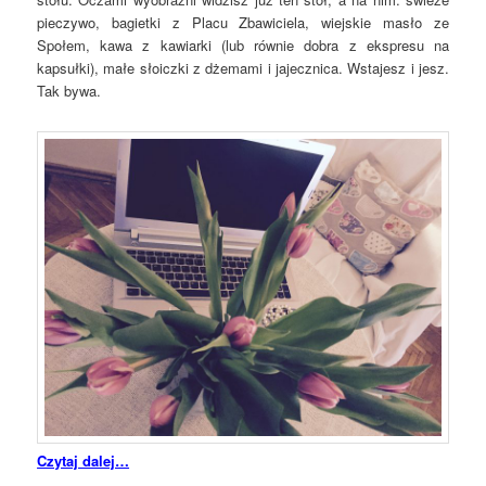
pieczywo, bagietki z Placu Zbawiciela, wiejskie masło ze
Społem, kawa z kawiarki (lub równie dobra z ekspresu na
kapsułki), małe słoiczki z dżemami i jajecznica. Wstajesz i jesz.
Tak bywa.
Czytaj dalej…