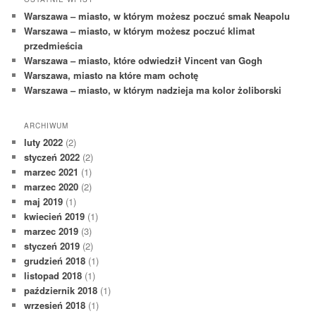
Warszawa – miasto, w którym możesz poczuć smak Neapolu
Warszawa – miasto, w którym możesz poczuć klimat
przedmieścia
Warszawa – miasto, które odwiedził Vincent van Gogh
Warszawa, miasto na które mam ochotę
Warszawa – miasto, w którym nadzieja ma kolor żoliborski
ARCHIWUM
luty 2022
(2)
styczeń 2022
(2)
marzec 2021
(1)
marzec 2020
(2)
maj 2019
(1)
kwiecień 2019
(1)
marzec 2019
(3)
styczeń 2019
(2)
grudzień 2018
(1)
listopad 2018
(1)
październik 2018
(1)
wrzesień 2018
(1)