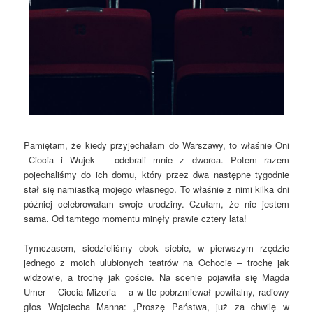
Pamiętam, że kiedy przyjechałam do Warszawy, to właśnie Oni
–Ciocia i Wujek – odebrali mnie z dworca. Potem razem
pojechaliśmy do ich domu, który przez dwa następne tygodnie
stał się namiastką mojego własnego. To właśnie z nimi kilka dni
później celebrowałam swoje urodziny. Czułam, że nie jestem
sama. Od tamtego momentu minęły prawie cztery lata!
Tymczasem, siedzieliśmy obok siebie, w pierwszym rzędzie
jednego z moich ulubionych teatrów na Ochocie – trochę jak
widzowie, a trochę jak goście. Na scenie pojawiła się Magda
Umer – Ciocia Mizeria – a w tle pobrzmiewał powitalny, radiowy
głos Wojciecha Manna: „Proszę Państwa, już za chwilę w