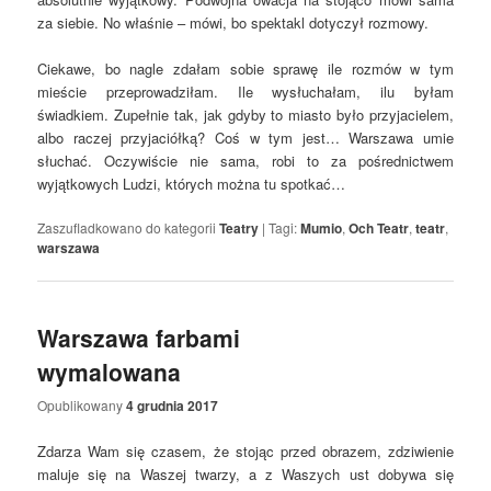
za siebie. No właśnie – mówi, bo spektakl dotyczył rozmowy.
Ciekawe, bo nagle zdałam sobie sprawę ile rozmów w tym
mieście przeprowadziłam. Ile wysłuchałam, ilu byłam
świadkiem. Zupełnie tak, jak gdyby to miasto było przyjacielem,
albo raczej przyjaciółką? Coś w tym jest… Warszawa umie
słuchać. Oczywiście nie sama, robi to za pośrednictwem
wyjątkowych Ludzi, których można tu spotkać…
Zaszufladkowano do kategorii
Teatry
|
Tagi:
Mumio
,
Och Teatr
,
teatr
,
warszawa
Warszawa farbami
wymalowana
Opublikowany
4 grudnia 2017
Zdarza Wam się czasem, że stojąc przed obrazem, zdziwienie
maluje się na Waszej twarzy, a z Waszych ust dobywa się