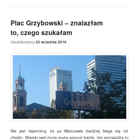
Plac Grzybowski – znalazłam
to, czego szukałam
Opublikowany
25 września 2016
Nie jest tajemnicą, że po Warszawie bardziej biega się niż
chodzi. Miejski pęd życia może poczuć każdy, kto przyjeżdża tu