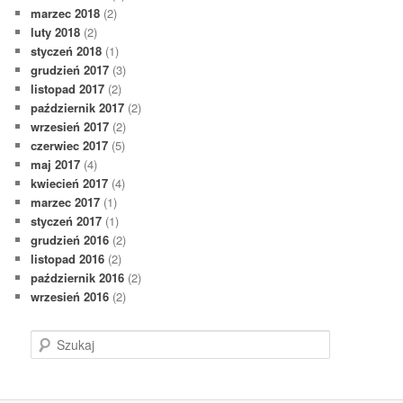
marzec 2018
(2)
luty 2018
(2)
styczeń 2018
(1)
grudzień 2017
(3)
listopad 2017
(2)
październik 2017
(2)
wrzesień 2017
(2)
czerwiec 2017
(5)
maj 2017
(4)
kwiecień 2017
(4)
marzec 2017
(1)
styczeń 2017
(1)
grudzień 2016
(2)
listopad 2016
(2)
październik 2016
(2)
wrzesień 2016
(2)
S
z
u
k