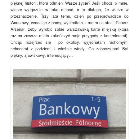
pięknej historii, która odmieni Wasze życie? Jeśli chodzi o mnie,
wierzę wyłącznie w taką miłość, a to dlatego, że wierzę w
przeznaczenie. Trzy lata temu, dzień po przeprowadzce do
Warszawy, wracając z pracy, wysiadłam z metra na stacji Ratusz
Arsenał, żeby wyrobić sobie warszawską kartę miejską (która
raz na zawsze miała zakończyć moje przygody z kontrolerami).
Chcąc rozejrzeć się po okolicy, wyjechałam ruchomymi
schodami z podziemi i właśnie wtedy, Go zobaczyłam! Był
piękny, zjawiskowy, interesujący…