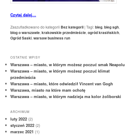
Czytaj dalej…
Zaszufladkowano do kategorii
Bez kategorii
|
Tagi:
bieg
,
bieg sgh
,
blog o warszawie
,
krakowskie przedmieście
,
ogród krasińskich
,
Ogród Saski
,
warsaw business run
OSTATNIE WPISY
Warszawa – miasto, w którym możesz poczuć smak Neapolu
Warszawa – miasto, w którym możesz poczuć klimat
przedmieścia
Warszawa – miasto, które odwiedził Vincent van Gogh
Warszawa, miasto na które mam ochotę
Warszawa – miasto, w którym nadzieja ma kolor żoliborski
ARCHIWUM
luty 2022
(2)
styczeń 2022
(2)
marzec 2021
(1)