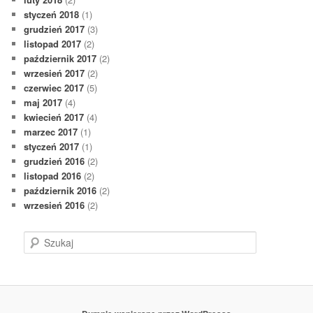
styczeń 2018
(1)
grudzień 2017
(3)
listopad 2017
(2)
październik 2017
(2)
wrzesień 2017
(2)
czerwiec 2017
(5)
maj 2017
(4)
kwiecień 2017
(4)
marzec 2017
(1)
styczeń 2017
(1)
grudzień 2016
(2)
listopad 2016
(2)
październik 2016
(2)
wrzesień 2016
(2)
S
z
u
k
a
j